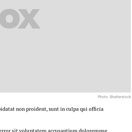
Photo: Shutterstock
idatat non proident, sunt in culpa qui officia
s error sit voluptatem accusantium doloremque