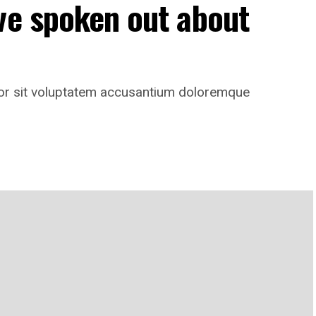
ve spoken out about
rror sit voluptatem accusantium doloremque