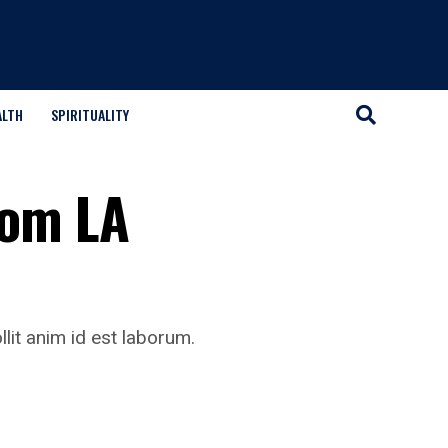
ALTH
SPIRITUALITY
rom LA
llit anim id est laborum.