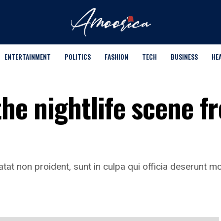
ENTERTAINMENT
POLITICS
FASHION
TECH
BUSINESS
HE
the nightlife scene f
tat non proident, sunt in culpa qui officia deserunt mo