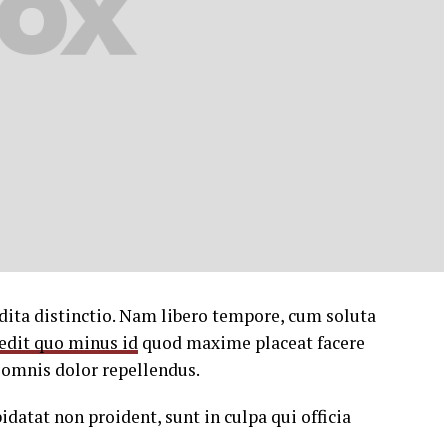
dita distinctio. Nam libero tempore, cum soluta
edit quo minus id
quod maxime placeat facere
omnis dolor repellendus.
idatat non proident, sunt in culpa qui officia